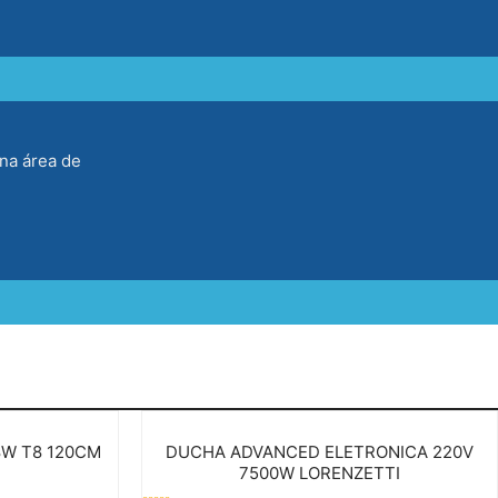
na área de
8W T8 120CM
DUCHA ADVANCED ELETRONICA 220V
7500W LORENZETTI