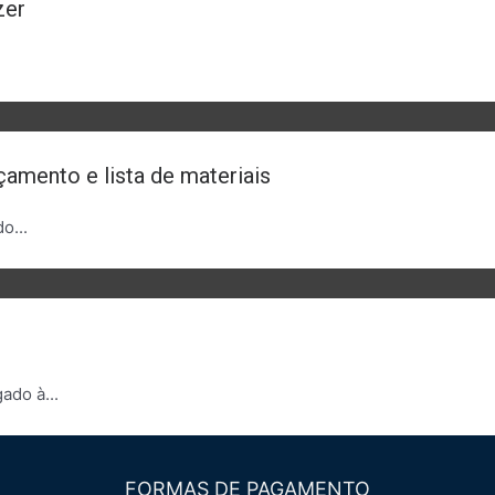
zer
çamento e lista de materiais
o...
ado à...
FORMAS DE PAGAMENTO