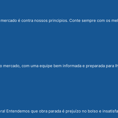
o mercado é contra nossos principios. Conte sempre com os me
o mercado, com uma equipe bem informada e preparada para l
a! Entendemos que obra parada é prejuízo no bolso e insatisfa