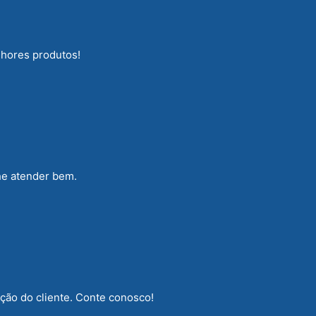
lhores produtos!
he atender bem.
ção do cliente. Conte conosco!