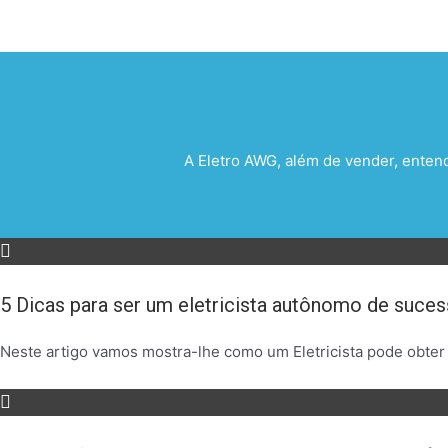
A Eletro AWG, além de vender, enten
5 Dicas para ser um eletricista autônomo de suce
Neste artigo vamos mostra-lhe como um Eletricista pode obter 