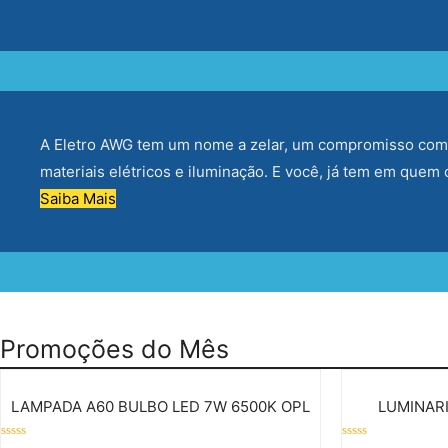
A Eletro AWG tem um nome a zelar, um compromisso com c
materiais elétricos e iluminação. E você, já tem em quem 
Saiba Mais
Promoções do Mês
LAMPADA A60 BULBO LED 7W 6500K OPL
LUMINAR