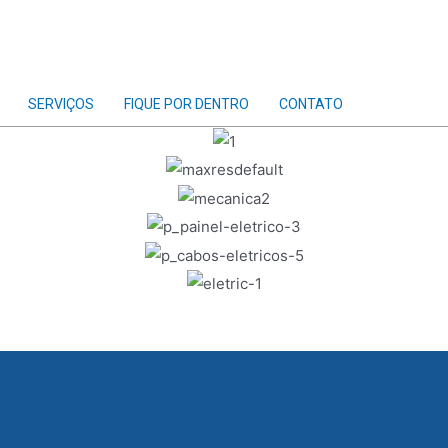
SERVIÇOS
FIQUE POR DENTRO
CONTATO